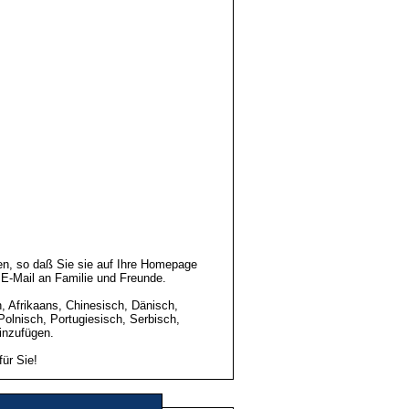
en, so daß Sie sie auf Ihre Homepage
r E-Mail an Familie und Freunde.
, Afrikaans, Chinesisch, Dänisch,
Polnisch, Portugiesisch, Serbisch,
inzufügen.
ür Sie!