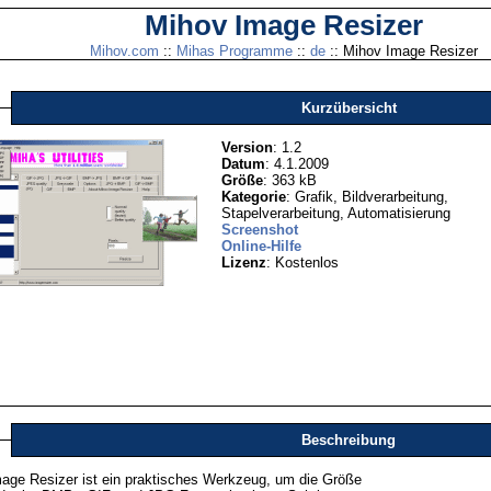
Mihov Image Resizer
Mihov.com
::
Mihas Programme
::
de
:: Mihov Image Resizer
Kurzübersicht
Version
: 1.2
Datum
: 4.1.2009
Größe
: 363 kB
Kategorie
: Grafik, Bildverarbeitung,
Stapelverarbeitung, Automatisierung
Screenshot
Online-Hilfe
Lizenz
: Kostenlos
Beschreibung
age Resizer ist ein praktisches Werkzeug, um die Größe