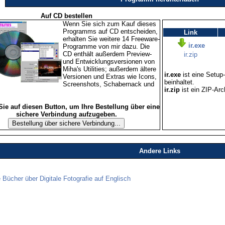
Auf CD bestellen
Wenn Sie sich zum Kauf dieses
Programms auf CD entscheiden,
Link
erhalten Sie weitere 14 Freeware-
ir.exe
Programme von mir dazu. Die
CD enthält außerdem Preview-
ir.zip
und Entwicklungsversionen von
Miha's Utilities; außerdem ältere
ir.exe
ist eine Setup-
Versionen und Extras wie Icons,
beinhaltet.
Screenshots, Schabernack und
ir.zip
ist ein ZIP-Arc
Sie auf diesen Button, um Ihre Bestellung über eine
sichere Verbindung aufzugeben.
Andere Links
e Bücher über Digitale Fotografie auf Englisch