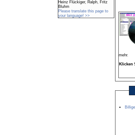
Heinz Flückiger, Ralph, Fritz
Bluhm
Please translate this page to
your language! >>
mehr.
Klicken 
Billig