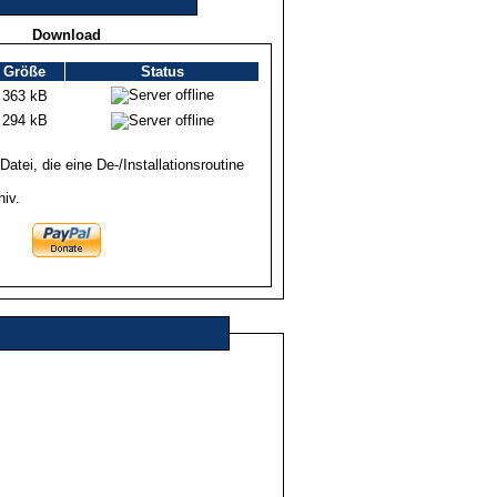
Download
Größe
Status
363 kB
294 kB
Datei, die eine De-/Installationsroutine
hiv.